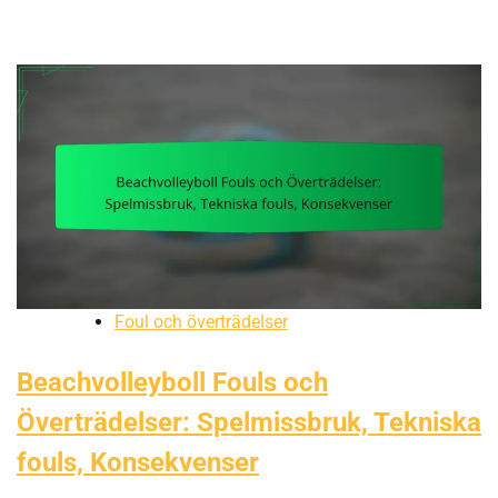
Foul och överträdelser
Beachvolleyboll Fouls och
Överträdelser: Spelmissbruk, Tekniska
fouls, Konsekvenser