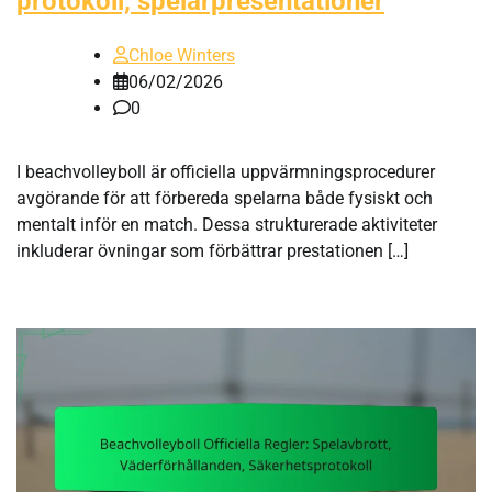
protokoll, spelarpresentationer
Chloe Winters
06/02/2026
0
I beachvolleyboll är officiella uppvärmningsprocedurer
avgörande för att förbereda spelarna både fysiskt och
mentalt inför en match. Dessa strukturerade aktiviteter
inkluderar övningar som förbättrar prestationen […]