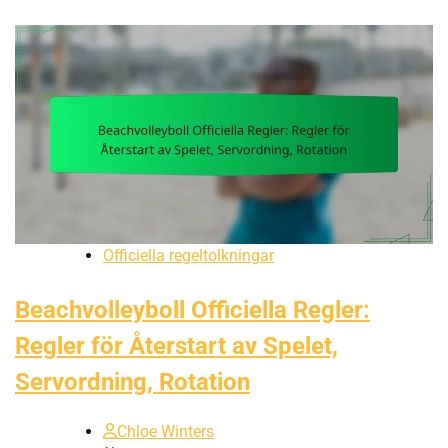
Officiella regeltolkningar
Beachvolleyboll Officiella Regler:
Regler för Återstart av Spelet,
Servordning, Rotation
Chloe Winters