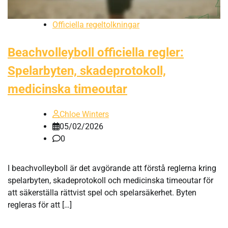
Officiella regeltolkningar
Beachvolleyboll officiella regler:
Spelarbyten, skadeprotokoll,
medicinska timeoutar
Chloe Winters
05/02/2026
0
I beachvolleyboll är det avgörande att förstå reglerna kring
spelarbyten, skadeprotokoll och medicinska timeoutar för
att säkerställa rättvist spel och spelarsäkerhet. Byten
regleras för att […]