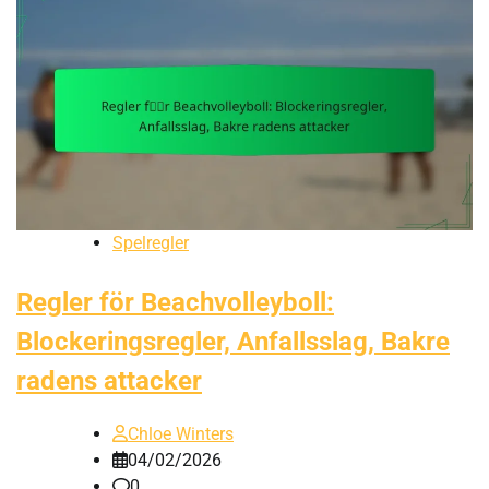
Spelregler
Regler för Beachvolleyboll:
Blockeringsregler, Anfallsslag, Bakre
radens attacker
Chloe Winters
04/02/2026
0