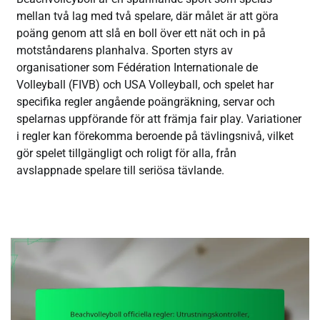
mellan två lag med två spelare, där målet är att göra
poäng genom att slå en boll över ett nät och in på
motståndarens planhalva. Sporten styrs av
organisationer som Fédération Internationale de
Volleyball (FIVB) och USA Volleyball, och spelet har
specifika regler angående poängräkning, servar och
spelarnas uppförande för att främja fair play. Variationer
i regler kan förekomma beroende på tävlingsnivå, vilket
gör spelet tillgängligt och roligt för alla, från
avslappnade spelare till seriösa tävlande.