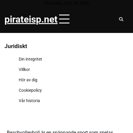
Skip
Thursday, June 18, 2026
to
pirateisp.net
content
Juridiskt
Din integritet
Villkor
Hör av dig
Cookiepolicy
Vår historia
Beachvolleyboll är en spännande sport som spelas