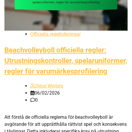
Officiella regeltolkningar
Beachvolleyboll officiella regler:
Utrustningskontroller, spelaruniformer,
regler för varumärkesprofilering
Chloe Winters
06/02/2026
0
Att förstå de officiella reglerna för beachvolleyboll är
avgörande för att upprätthålla rättvist spel och konsekvens
i tävlingar. Detta inkluderar specifika krav på utrustning,