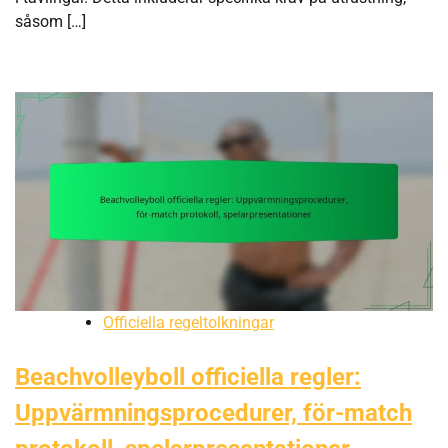
såsom […]
Officiella regeltolkningar
Beachvolleyboll officiella regler:
Uppvärmningsprocedurer, för-match