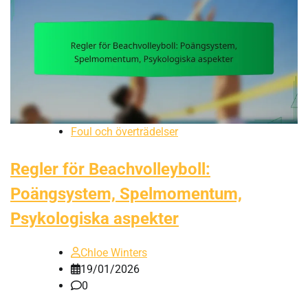
Foul och överträdelser
Regler för Beachvolleyboll:
Poängsystem, Spelmomentum,
Psykologiska aspekter
Chloe Winters
19/01/2026
0