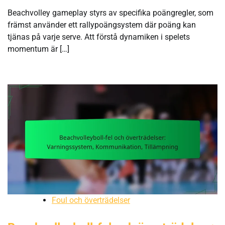
Beachvolley gameplay styrs av specifika poängregler, som
främst använder ett rallypoängsystem där poäng kan
tjänas på varje serve. Att förstå dynamiken i spelets
momentum är […]
Foul och överträdelser