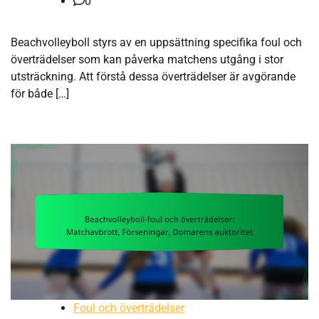
0
Beachvolleyboll styrs av en uppsättning specifika foul och
överträdelser som kan påverka matchens utgång i stor
utsträckning. Att förstå dessa överträdelser är avgörande
för både […]
Foul och överträdelser