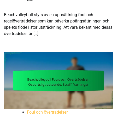
Beachvolleyboll styrs av en uppsättning foul och
regelöverträdelser som kan påverka poängsättningen och
spelets flöde i stor utsträckning. Att vara bekant med dessa
överträdelser är […]
Foul och överträdelser