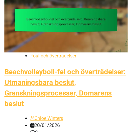
Foul och överträdelser
Beachvolleyboll-fel och överträdelser:
Utmaningsbara beslut,
Granskningsprocesser, Domarens
beslut
Chloe Winters
20/01/2026