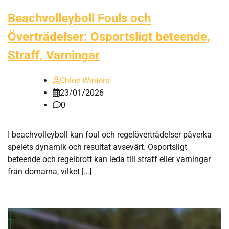
Beachvolleyboll Fouls och
Överträdelser: Osportsligt beteende,
Straff, Varningar
Chloe Winters
23/01/2026
0
I beachvolleyboll kan foul och regelöverträdelser påverka
spelets dynamik och resultat avsevärt. Osportsligt
beteende och regelbrott kan leda till straff eller varningar
från domarna, vilket […]