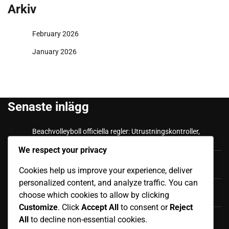
Arkiv
February 2026
January 2026
Senaste inlägg
Beachvolleyboll officiella regler: Utrustningskontroller,
spelaruniformer, regler för varumärkesprofilering
We respect your privacy
Beachvolleyboll officiella regler: Uppvärmningsprocedurer,
Cookies help us improve your experience, deliver
för-match protokoll, spelarpresentationer
personalized content, and analyze traffic. You can
Beachvolleyboll Officiella Regler: Spelavbrott,
choose which cookies to allow by clicking
Väderförhållanden, Säkerhetsprotokoll
Customize
. Click
Accept All
to consent or
Reject
Beachvolleyboll Fouls och Överträdelser: Spelmissbruk,
All
to decline non-essential cookies.
Tekniska fouls, Konsekvenser