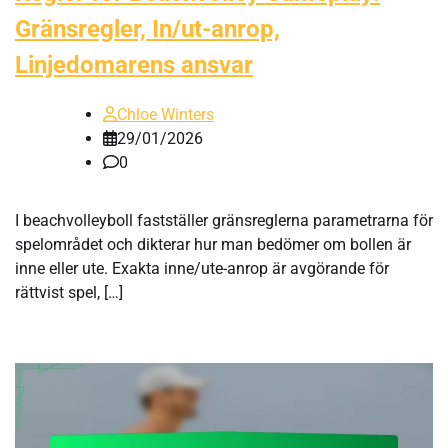
Gränsregler, In/ut-anrop,
Linjedomarens ansvar
Chloe Winters
29/01/2026
0
I beachvolleyboll fastställer gränsreglerna parametrarna för
spelområdet och dikterar hur man bedömer om bollen är
inne eller ute. Exakta inne/ute-anrop är avgörande för
rättvist spel, […]