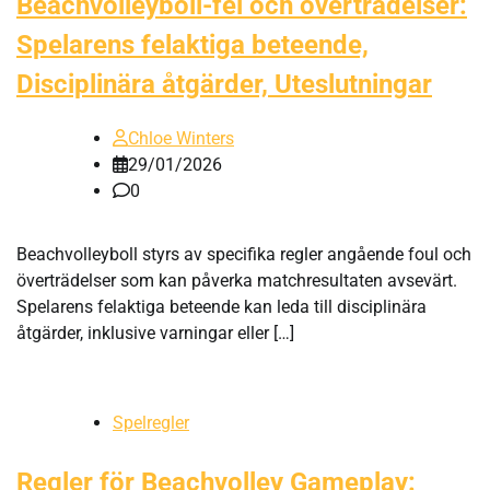
Beachvolleyboll-fel och överträdelser:
Spelarens felaktiga beteende,
Disciplinära åtgärder, Uteslutningar
Chloe Winters
29/01/2026
0
Beachvolleyboll styrs av specifika regler angående foul och
överträdelser som kan påverka matchresultaten avsevärt.
Spelarens felaktiga beteende kan leda till disciplinära
åtgärder, inklusive varningar eller […]
Spelregler
Regler för Beachvolley Gameplay: