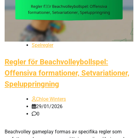
Spelregler
Regler för Beachvolleybollspel:
Offensiva formationer, Setvariationer,
Speluppringning
Chloe Winters
29/01/2026
0
Beachvolley gameplay formas av specifika regler som