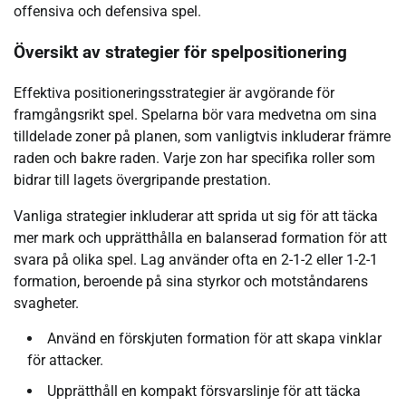
offensiva och defensiva spel.
Översikt av strategier för spelpositionering
Effektiva positioneringsstrategier är avgörande för
framgångsrikt spel. Spelarna bör vara medvetna om sina
tilldelade zoner på planen, som vanligtvis inkluderar främre
raden och bakre raden. Varje zon har specifika roller som
bidrar till lagets övergripande prestation.
Vanliga strategier inkluderar att sprida ut sig för att täcka
mer mark och upprätthålla en balanserad formation för att
svara på olika spel. Lag använder ofta en 2-1-2 eller 1-2-1
formation, beroende på sina styrkor och motståndarens
svagheter.
Använd en förskjuten formation för att skapa vinklar
för attacker.
Upprätthåll en kompakt försvarslinje för att täcka