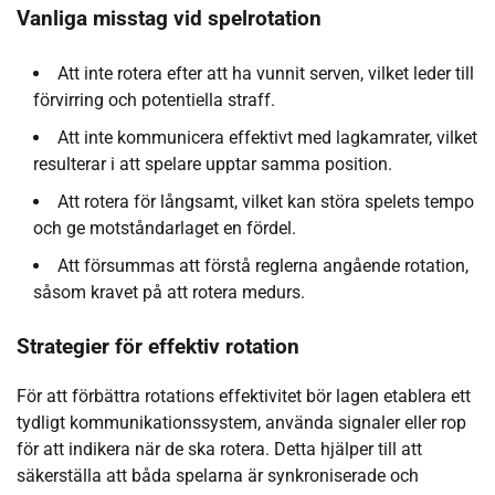
Vanliga misstag vid spelrotation
Att inte rotera efter att ha vunnit serven, vilket leder till
förvirring och potentiella straff.
Att inte kommunicera effektivt med lagkamrater, vilket
resulterar i att spelare upptar samma position.
Att rotera för långsamt, vilket kan störa spelets tempo
och ge motståndarlaget en fördel.
Att försummas att förstå reglerna angående rotation,
såsom kravet på att rotera medurs.
Strategier för effektiv rotation
För att förbättra rotations effektivitet bör lagen etablera ett
tydligt kommunikationssystem, använda signaler eller rop
för att indikera när de ska rotera. Detta hjälper till att
säkerställa att båda spelarna är synkroniserade och