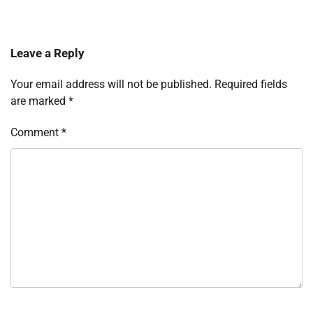
Leave a Reply
Your email address will not be published.
Required fields
are marked
*
Comment
*