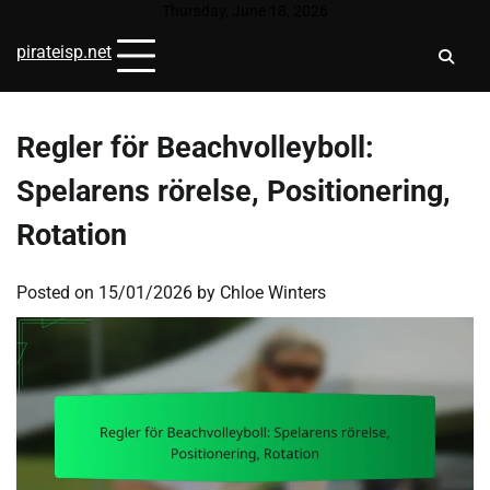
Skip
Thursday, June 18, 2026
to
pirateisp.net
content
Regler för Beachvolleyboll:
Spelarens rörelse, Positionering,
Rotation
Posted on
15/01/2026
by
Chloe Winters