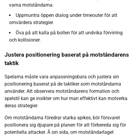
varna motståndarna.
Uppmuntra öppen dialog under timeouter för att
omvärdera strategier.
Öva på att kalla på bollen för att undvika förvirring
och kollisioner.
Justera positionering baserat på motståndarens
taktik
Spelarna måste vara anpassningsbara och justera sin
positionering baserat på de taktiker som motståndarna
använder. Att observera motståndarens formation och
spelstil kan ge insikter om hur man effektivt kan motverka
deras strategier.
Om motståndarna föredrar starka spikes, bör försvaret
positionera sig djupare på planen för att förbereda sig för
potentiella attacker. Å sin sida, om motståndarlaget