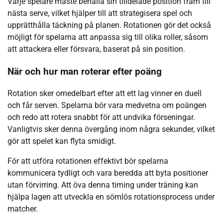
Varje spelare måste behålla sin tilldelade position fram till
nästa serve, vilket hjälper till att strategisera spel och
upprätthålla täckning på planen. Rotationen gör det också
möjligt för spelarna att anpassa sig till olika roller, såsom
att attackera eller försvara, baserat på sin position.
När och hur man roterar efter poäng
Rotation sker omedelbart efter att ett lag vinner en duell
och får serven. Spelarna bör vara medvetna om poängen
och redo att rotera snabbt för att undvika förseningar.
Vanligtvis sker denna övergång inom några sekunder, vilket
gör att spelet kan flyta smidigt.
För att utföra rotationen effektivt bör spelarna
kommunicera tydligt och vara beredda att byta positioner
utan förvirring. Att öva denna timing under träning kan
hjälpa lagen att utveckla en sömlös rotationsprocess under
matcher.