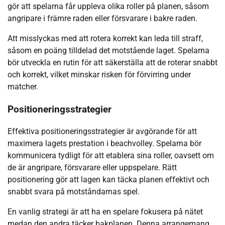
gör att spelarna får uppleva olika roller på planen, såsom
angripare i främre raden eller försvarare i bakre raden.
Att misslyckas med att rotera korrekt kan leda till straff,
såsom en poäng tilldelad det motstående laget. Spelarna
bör utveckla en rutin för att säkerställa att de roterar snabbt
och korrekt, vilket minskar risken för förvirring under
matcher.
Positioneringsstrategier
Effektiva positioneringsstrategier är avgörande för att
maximera lagets prestation i beachvolley. Spelarna bör
kommunicera tydligt för att etablera sina roller, oavsett om
de är angripare, försvarare eller uppspelare. Rätt
positionering gör att lagen kan täcka planen effektivt och
snabbt svara på motståndarnas spel.
En vanlig strategi är att ha en spelare fokusera på nätet
medan den andra täcker bakplanen. Denna arrangemang