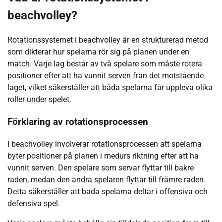
beachvolley?
Rotationssystemet i beachvolley är en strukturerad metod
som dikterar hur spelarna rör sig på planen under en
match. Varje lag består av två spelare som måste rotera
positioner efter att ha vunnit serven från det motstående
laget, vilket säkerställer att båda spelarna får uppleva olika
roller under spelet.
Förklaring av rotationsprocessen
I beachvolley involverar rotationsprocessen att spelarna
byter positioner på planen i medurs riktning efter att ha
vunnit serven. Den spelare som servar flyttar till bakre
raden, medan den andra spelaren flyttar till främre raden.
Detta säkerställer att båda spelarna deltar i offensiva och
defensiva spel.