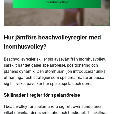
Hur jämförs beachvolleyregler med
inomhusvolley?
Beachvolleyregler skiljer sig avsevärt från inomhusvolley,
särskilt när det gäller spelarrörelse, positionering och
planens dynamik. Den utomhusmiljön introducerar unika
utmaningar och strategier som spelarna måste anpassa
sig till, vilket påverkar hur spelet spelas och döms.
Skillnader i regler för spelarrörelse
I beachvolley får spelarna röra sig fritt över sandplanen,
vilket påverkar deras smidighet och hastighet. Till skillnad