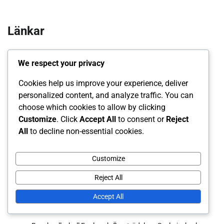
Länkar
Alla inlägg
We respect your privacy
Vår historia
Cookies help us improve your experience, deliver
Hör av dig
personalized content, and analyze traffic. You can
choose which cookies to allow by clicking
Senaste inlägg
Customize
. Click
Accept All
to consent or
Reject
All
to decline non-essential cookies.
Beachvolleyboll officiella regler: Utrustningskontroller,
spelaruniformer, regler för varumärkesprofilering
Customize
Beachvolleyboll officiella regler: Uppvärmningsprocedurer,
Reject All
för-match protokoll, spelarpresentationer
Accept All
Beachvolleyboll Officiella Regler: Spelavbrott,
Väderförhållanden, Säkerhetsprotokoll